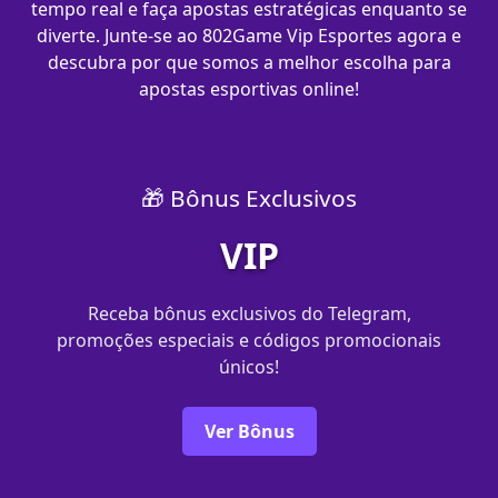
tempo real e faça apostas estratégicas enquanto se
diverte. Junte-se ao 802Game Vip Esportes agora e
descubra por que somos a melhor escolha para
apostas esportivas online!
🎁 Bônus Exclusivos
VIP
Receba bônus exclusivos do Telegram,
promoções especiais e códigos promocionais
únicos!
Ver Bônus