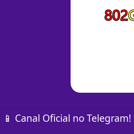
📱 Canal Oficial no Telegram!