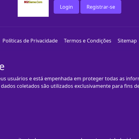
Login
Registrar-se
Políticas de Privacidade
Termos e Condições
Sitemap
de
eus usuários e está empenhada em proteger todas as infor
dados coletados são utilizados exclusivamente para fins d