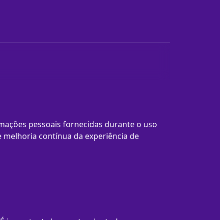
mações pessoais fornecidas durante o uso
e melhoria contínua da experiência de