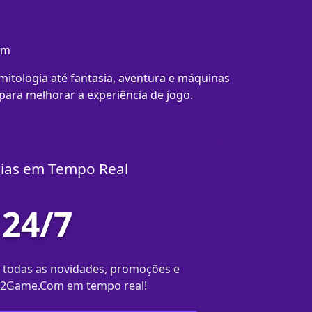
am
itologia até fantasia, aventura e máquinas
 para melhorar a experiência de jogo.
cias em Tempo Real
24/7
e todas as novidades, promoções e
02Game.Com em tempo real!