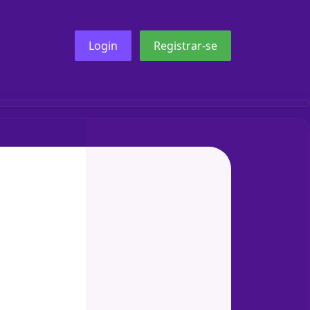
Login
Registrar-se