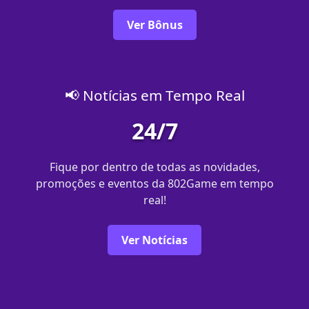
Ver Bônus
📢 Notícias em Tempo Real
24/7
Fique por dentro de todas as novidades,
promoções e eventos da 802Game em tempo
real!
Ver Notícias