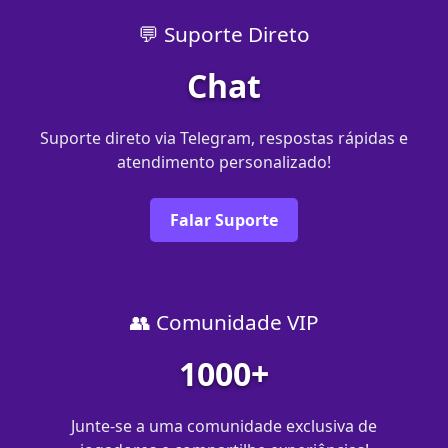
💬 Suporte Direto
Chat
Suporte direto via Telegram, respostas rápidas e
atendimento personalizado!
Falar Suporte
👥 Comunidade VIP
1000+
Junte-se a uma comunidade exclusiva de