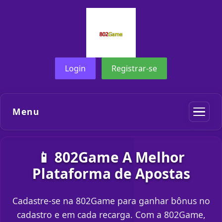
Login
Registrar-se
Menu
📱 802Game A Melhor
Plataforma de Apostas
Cadastre-se na 802Game para ganhar bônus no
cadastro e em cada recarga. Com a 802Game,