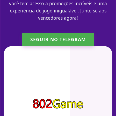
você tem acesso a promoções incríveis e uma
experiência de jogo inigualável. Junte-se aos
vencedores agora!
SEGUIR NO TELEGRAM