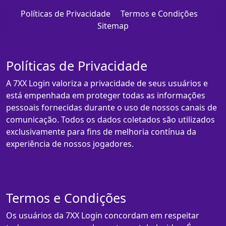
Políticas de Privacidade
Termos e Condições
Sitemap
Políticas de Privacidade
A 7XX Login valoriza a privacidade de seus usuários e
está empenhada em proteger todas as informações
pessoais fornecidas durante o uso de nossos canais de
comunicação. Todos os dados coletados são utilizados
exclusivamente para fins de melhoria contínua da
experiência de nossos jogadores.
Termos e Condições
Os usuários da 7XX Login concordam em respeitar