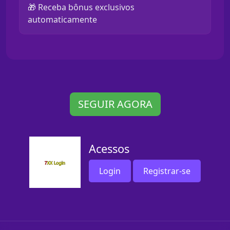
🎁 Receba bônus exclusivos
automaticamente
SEGUIR AGORA
Acessos
Login
Registrar-se