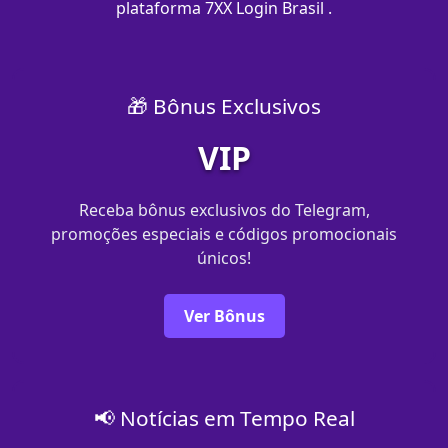
plataforma 7XX Login Brasil .
🎁 Bônus Exclusivos
VIP
Receba bônus exclusivos do Telegram,
promoções especiais e códigos promocionais
únicos!
Ver Bônus
📢 Notícias em Tempo Real