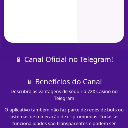
📱 Canal Oficial no Telegram!
📱 Benefícios do Canal
Descubra as vantagens de seguir a 7XX Casino no
Telegram
O aplicativo também não faz parte de redes de bots ou
sistemas de mineração de criptomoedas. Todas as
funcionalidades são transparentes e podem ser