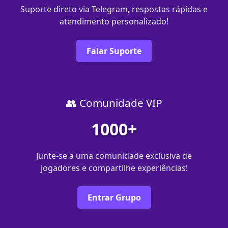
Suporte direto via Telegram, respostas rápidas e
atendimento personalizado!
Falar Suporte
👥 Comunidade VIP
1000+
Junte-se a uma comunidade exclusiva de
jogadores e compartilhe experiências!
Entrar Grupo