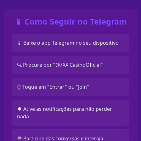
📱 Como Seguir no Telegram
📱 Baixe o app Telegram no seu dispositivo
🔍 Procure por "@7XX CasinoOficial"
👆 Toque em "Entrar" ou "Join"
🔔 Ative as notificações para não perder
nada
💬 Participe das conversas e interaja