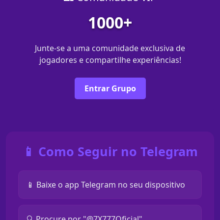
1000+
Junte-se a uma comunidade exclusiva de
jogadores e compartilhe experiências!
Entrar Grupo
📱 Como Seguir no Telegram
📱 Baixe o app Telegram no seu dispositivo
🔍 Procure por "@7X777Oficial"