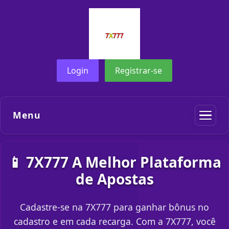
Login
Registrar-se
Menu
📱 7X777 A Melhor Plataforma
de Apostas
Cadastre-se na 7X777 para ganhar bônus no
cadastro e em cada recarga. Com a 7X777, você