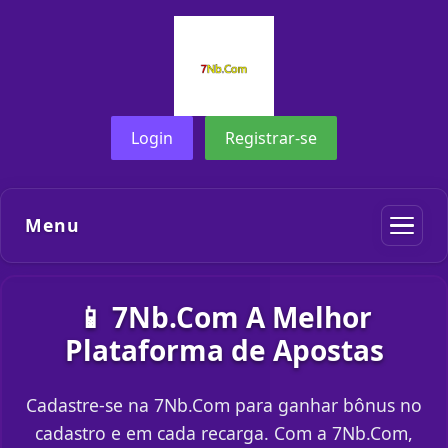
Login
Registrar-se
Menu
📱 7Nb.Com A Melhor
Plataforma de Apostas
Cadastre-se na 7Nb.Com para ganhar bônus no
cadastro e em cada recarga. Com a 7Nb.Com,