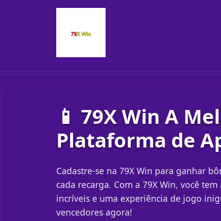
📱 79X Win A Me
Plataforma de A
Cadastre-se na 79X Win para ganhar bô
cada recarga. Com a 79X Win, você tem
incríveis e uma experiência de jogo inig
vencedores agora!