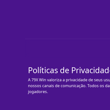
Políticas de Privacida
A 79X Win valoriza a privacidade de seus u
nossos canais de comunicação. Todos os dad
jogadores.