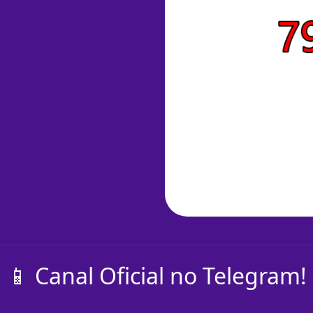
📱 Canal Oficial no Telegram!