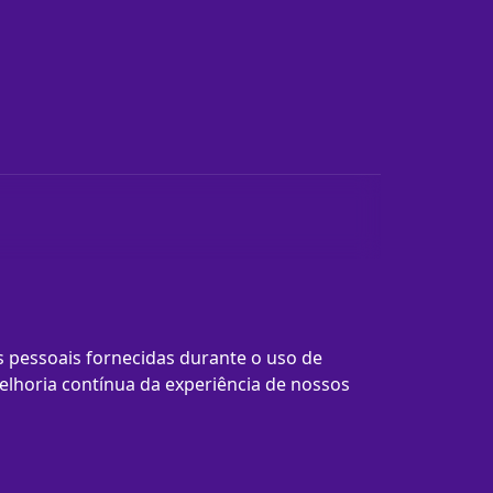
s pessoais fornecidas durante o uso de
elhoria contínua da experiência de nossos