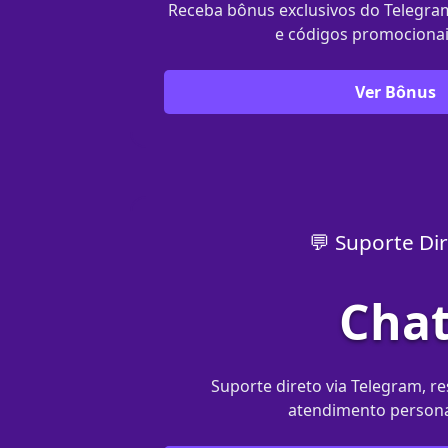
Receba bônus exclusivos do Telegra
e códigos promocionai
Ver Bônus
💬 Suporte Di
Cha
Suporte direto via Telegram, r
atendimento persona