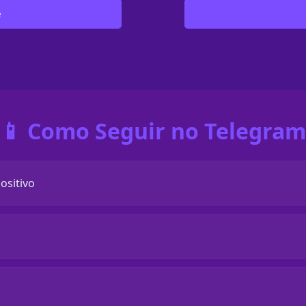
e
📱 Como Seguir no Telegram
ositivo