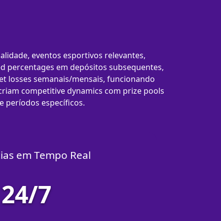
lidade, eventos esportivos relevantes,
ed percentages em depósitos subsequentes,
t losses semanais/mensais, funcionando
criam competitive dynamics com prize pools
e períodos específicos.
cias em Tempo Real
24/7