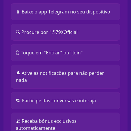
📱 Baixe o app Telegram no seu dispositivo
🔍 Procure por "@79XOficial"
👆 Toque em "Entrar" ou "Join"
🔔 Ative as notificações para não perder
nada
💬 Participe das conversas e interaja
🎁 Receba bônus exclusivos
automaticamente