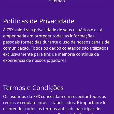
Sitemap
Políticas de Privacidade
A 79X valoriza a privacidade de seus usuários e está
empenhada em proteger todas as informações
pessoais fornecidas durante o uso de nossos canais de
comunicação. Todos os dados coletados são utilizados
exclusivamente para fins de melhoria contínua da
experiência de nossos jogadores.
Termos e Condições
Os usuários da 79X concordam em respeitar todas as
regras e regulamentos estabelecidos. É importante ler
e entender todos os termos antes de participar de