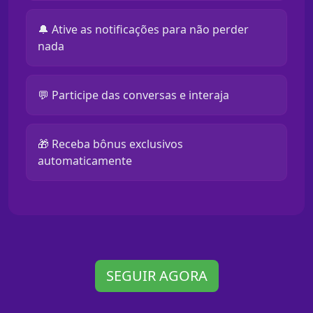
🔔 Ative as notificações para não perder
nada
💬 Participe das conversas e interaja
🎁 Receba bônus exclusivos
automaticamente
SEGUIR AGORA