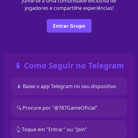
Junte-se a uma comunidade exclusiva de
jogadores e compartilhe experiências!
Entrar Grupo
📱 Como Seguir no Telegram
📱 Baixe o app Telegram no seu dispositivo
🔍 Procure por "@787GameOficial"
👆 Toque em "Entrar" ou "Join"