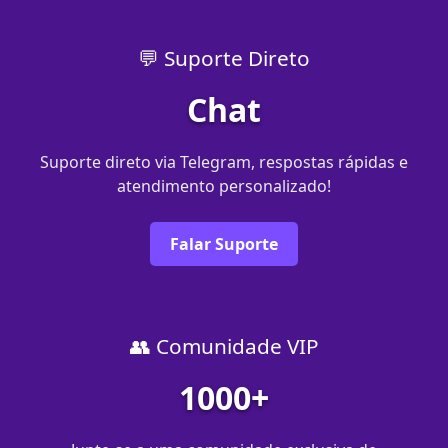
💬 Suporte Direto
Chat
Suporte direto via Telegram, respostas rápidas e
atendimento personalizado!
Falar Suporte
👥 Comunidade VIP
1000+