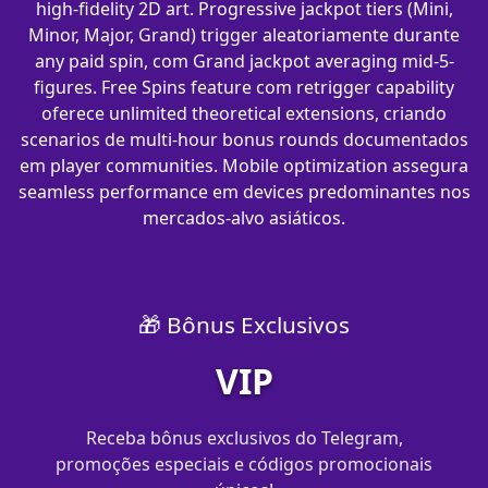
high-fidelity 2D art. Progressive jackpot tiers (Mini,
Minor, Major, Grand) trigger aleatoriamente durante
any paid spin, com Grand jackpot averaging mid-5-
figures. Free Spins feature com retrigger capability
oferece unlimited theoretical extensions, criando
scenarios de multi-hour bonus rounds documentados
em player communities. Mobile optimization assegura
seamless performance em devices predominantes nos
mercados-alvo asiáticos.
🎁 Bônus Exclusivos
VIP
Receba bônus exclusivos do Telegram,
promoções especiais e códigos promocionais