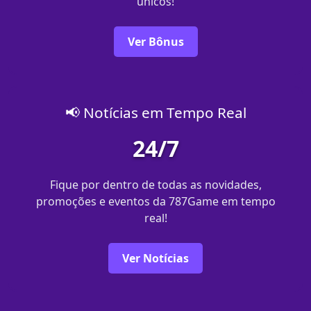
únicos!
Ver Bônus
📢 Notícias em Tempo Real
24/7
Fique por dentro de todas as novidades,
promoções e eventos da 787Game em tempo
real!
Ver Notícias