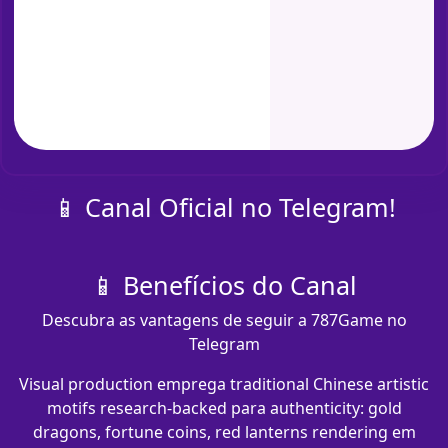
📱 Canal Oficial no Telegram!
📱 Benefícios do Canal
Descubra as vantagens de seguir a 787Game no
Telegram
Visual production emprega traditional Chinese artistic
motifs research-backed para authenticity: gold
dragons, fortune coins, red lanterns rendering em