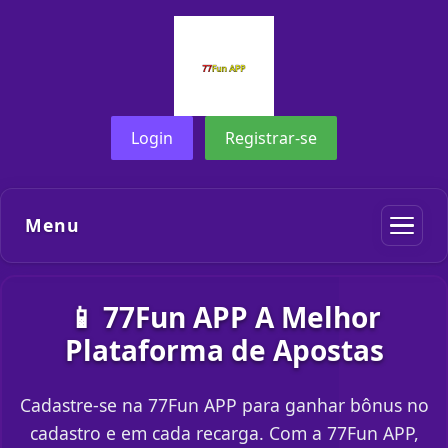
Login
Registrar-se
Menu
📱 77Fun APP A Melhor
Plataforma de Apostas
Cadastre-se na 77Fun APP para ganhar bônus no
cadastro e em cada recarga. Com a 77Fun APP,