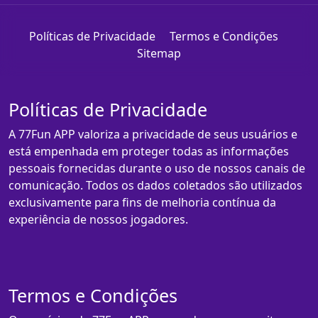
Políticas de Privacidade
Termos e Condições
Sitemap
Políticas de Privacidade
A 77Fun APP valoriza a privacidade de seus usuários e
está empenhada em proteger todas as informações
pessoais fornecidas durante o uso de nossos canais de
comunicação. Todos os dados coletados são utilizados
exclusivamente para fins de melhoria contínua da
experiência de nossos jogadores.
Termos e Condições