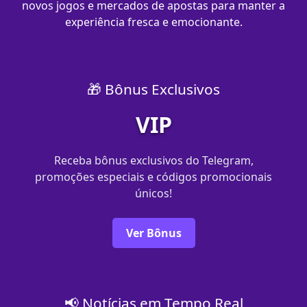
novos jogos e mercados de apostas para manter a
experiência fresca e emocionante.
🎁 Bônus Exclusivos
VIP
Receba bônus exclusivos do Telegram,
promoções especiais e códigos promocionais
únicos!
Ver Bônus
📢 Notícias em Tempo Real