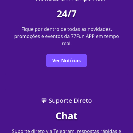
24/7
Fique por dentro de todas as novidades,
promoções e eventos da 77Fun APP em tempo
real!
Ver Notícias
💬 Suporte Direto
Chat
Suporte direto via Telegram, respostas rápidas e