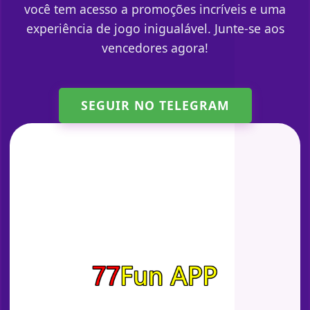
você tem acesso a promoções incríveis e uma
experiência de jogo inigualável. Junte-se aos
vencedores agora!
SEGUIR NO TELEGRAM