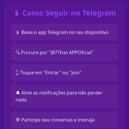
📱 Como Seguir no Telegram
📱 Baixe o app Telegram no seu dispositivo
🔍 Procure por "@77Fun APPOficial"
👆 Toque em "Entrar" ou "Join"
🔔 Ative as notificações para não perder
nada
💬 Participe das conversas e interaja