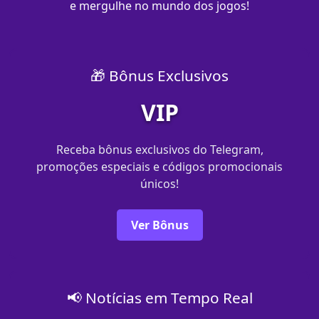
e mergulhe no mundo dos jogos!
🎁 Bônus Exclusivos
VIP
Receba bônus exclusivos do Telegram,
promoções especiais e códigos promocionais
únicos!
Ver Bônus
📢 Notícias em Tempo Real