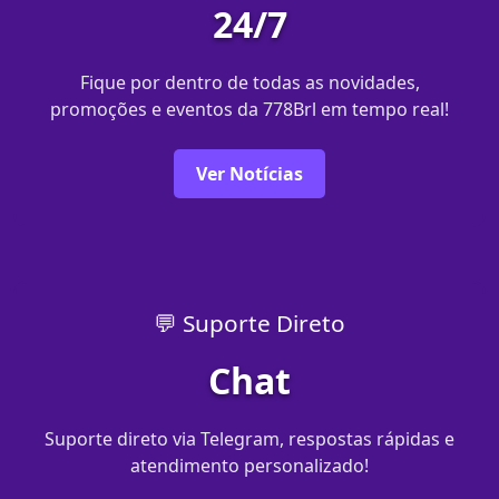
24/7
Fique por dentro de todas as novidades,
promoções e eventos da 778Brl em tempo real!
Ver Notícias
💬 Suporte Direto
Chat
Suporte direto via Telegram, respostas rápidas e
atendimento personalizado!