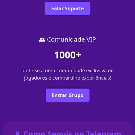
Falar Suporte
👥 Comunidade VIP
1000+
Junte-se a uma comunidade exclusiva de
jogadores e compartilhe experiências!
Entrar Grupo
📱 Como Seguir no Telegram