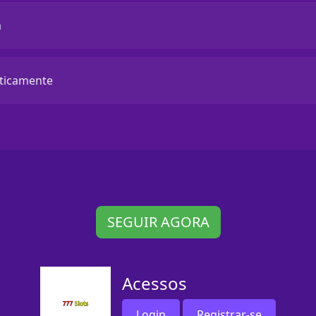
a
aticamente
SEGUIR AGORA
Acessos
Login
Registrar-se