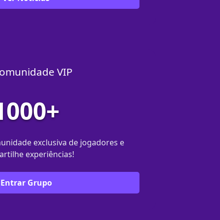
Comunidade VIP
1000+
unidade exclusiva de jogadores e
rtilhe experiências!
Entrar Grupo