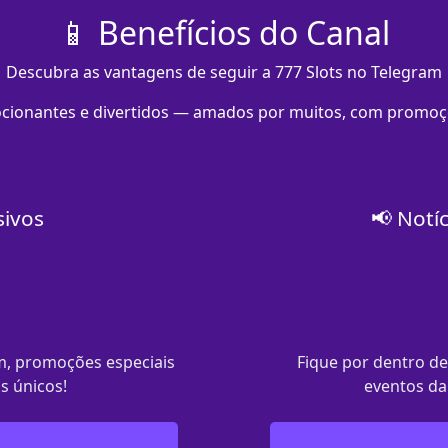
📱 Benefícios do Canal
Descubra as vantagens de seguir a 777 Slots no Telegram
ocionantes e divertidos — amados por muitos, com promoç
sivos
📢 Notí
m, promoções especiais
Fique por dentro d
s únicos!
eventos da