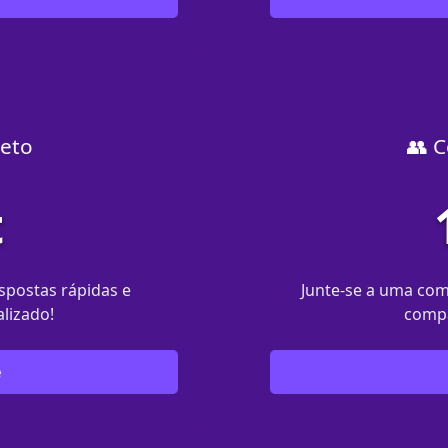
reto
👥 
t
espostas rápidas e
Junte-se a uma com
lizado!
compa
e