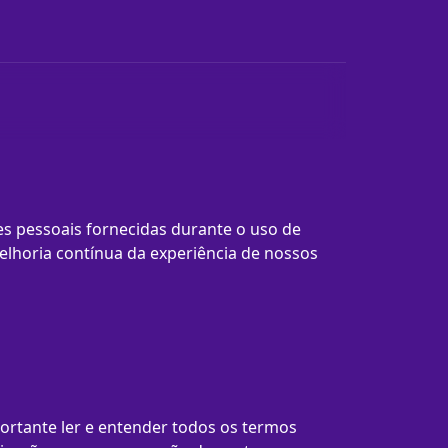
es pessoais fornecidas durante o uso de
elhoria contínua da experiência de nossos
ortante ler e entender todos os termos