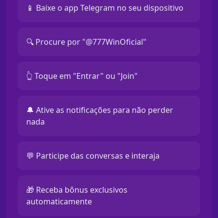
📱 Baixe o app Telegram no seu dispositivo
🔍 Procure por "@777WinOficial"
👆 Toque em "Entrar" ou "Join"
🔔 Ative as notificações para não perder
nada
💬 Participe das conversas e interaja
🎁 Receba bônus exclusivos
automaticamente