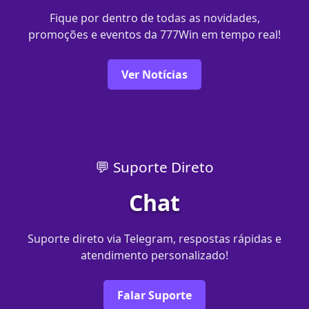
Fique por dentro de todas as novidades,
promoções e eventos da 777Win em tempo real!
Ver Notícias
💬 Suporte Direto
Chat
Suporte direto via Telegram, respostas rápidas e
atendimento personalizado!
Falar Suporte