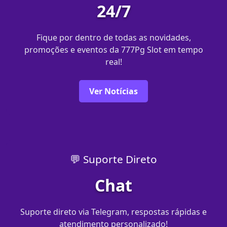
24/7
Fique por dentro de todas as novidades,
promoções e eventos da 777Pg Slot em tempo
real!
Ver Notícias
💬 Suporte Direto
Chat
Suporte direto via Telegram, respostas rápidas e
atendimento personalizado!