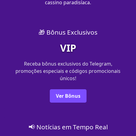
cassino paradisíaca.
🎁 Bônus Exclusivos
VIP
Receba bônus exclusivos do Telegram,
promoções especiais e códigos promocionais
únicos!
Ver Bônus
📢 Notícias em Tempo Real