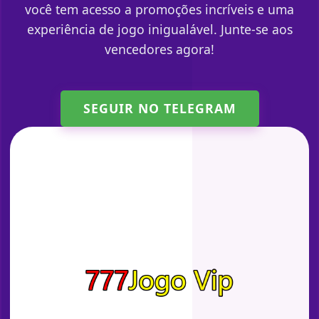
você tem acesso a promoções incríveis e uma
experiência de jogo inigualável. Junte-se aos
vencedores agora!
SEGUIR NO TELEGRAM