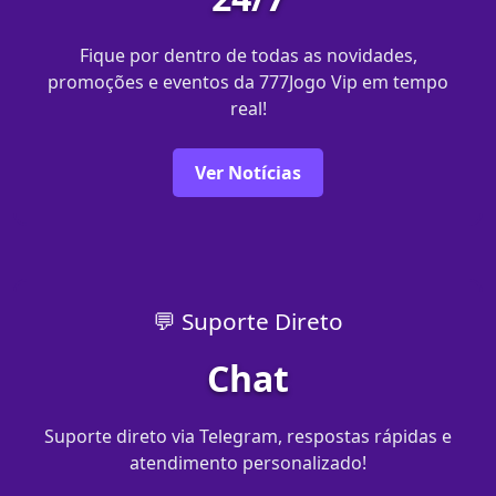
Fique por dentro de todas as novidades,
promoções e eventos da 777Jogo Vip em tempo
real!
Ver Notícias
💬 Suporte Direto
Chat
Suporte direto via Telegram, respostas rápidas e
atendimento personalizado!