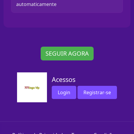
automaticamente
SEGUIR AGORA
Acessos
Login
Registrar-se