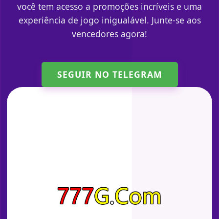
você tem acesso a promoções incríveis e uma
experiência de jogo inigualável. Junte-se aos
vencedores agora!
SEGUIR NO TELEGRAM