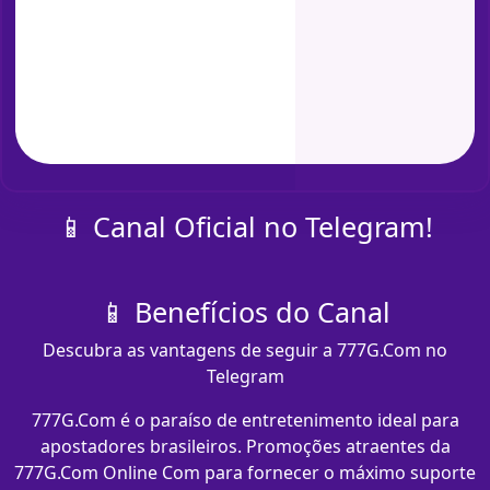
📱 Canal Oficial no Telegram!
📱 Benefícios do Canal
Descubra as vantagens de seguir a 777G.Com no
Telegram
777G.Com é o paraíso de entretenimento ideal para
apostadores brasileiros. Promoções atraentes da
777G.Com Online Com para fornecer o máximo suporte