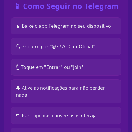
📱 Como Seguir no Telegram
📱 Baixe o app Telegram no seu dispositivo
🔍 Procure por "@777G.ComOficial"
👆 Toque em "Entrar" ou "Join"
🔔 Ative as notificações para não perder
nada
💬 Participe das conversas e interaja