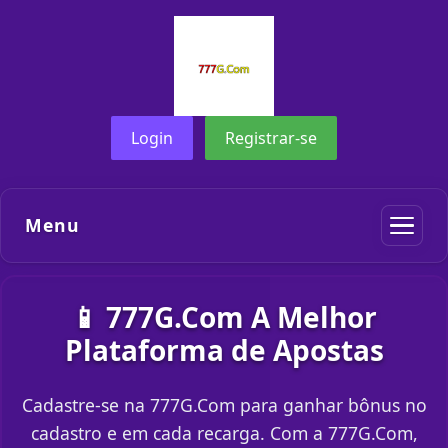
Login
Registrar-se
Menu
📱 777G.Com A Melhor
Plataforma de Apostas
Cadastre-se na 777G.Com para ganhar bônus no
cadastro e em cada recarga. Com a 777G.Com,