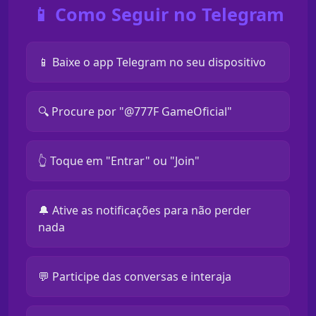
📱 Como Seguir no Telegram
📱 Baixe o app Telegram no seu dispositivo
🔍 Procure por "@777F GameOficial"
👆 Toque em "Entrar" ou "Join"
🔔 Ative as notificações para não perder
nada
💬 Participe das conversas e interaja