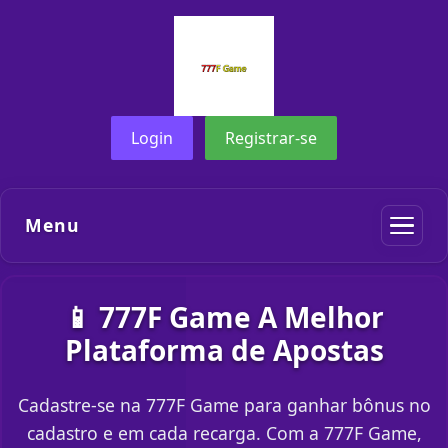
Login
Registrar-se
Menu
📱 777F Game A Melhor
Plataforma de Apostas
Cadastre-se na 777F Game para ganhar bônus no
cadastro e em cada recarga. Com a 777F Game,