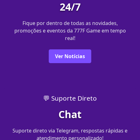
24/7
Fique por dentro de todas as novidades,
promoções e eventos da 777F Game em tempo
real!
Ver Notícias
💬 Suporte Direto
Chat
Suporte direto via Telegram, respostas rápidas e
atendimento personalizado!