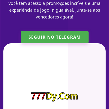
você tem acesso a promoções incríveis e uma
experiência de jogo inigualável. Junte-se aos
vencedores agora!
SEGUIR NO TELEGRAM