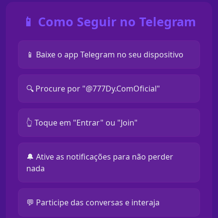
📱 Como Seguir no Telegram
📱 Baixe o app Telegram no seu dispositivo
🔍 Procure por "@777Dy.ComOficial"
👆 Toque em "Entrar" ou "Join"
🔔 Ative as notificações para não perder
nada
💬 Participe das conversas e interaja