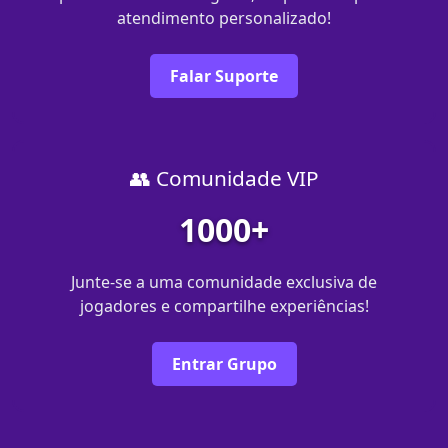
atendimento personalizado!
Falar Suporte
👥 Comunidade VIP
1000+
Junte-se a uma comunidade exclusiva de
jogadores e compartilhe experiências!
Entrar Grupo