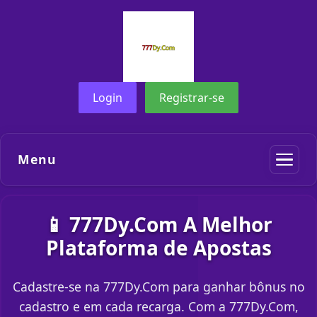
Login
Registrar-se
Menu
📱 777Dy.Com A Melhor
Plataforma de Apostas
Cadastre-se na 777Dy.Com para ganhar bônus no
cadastro e em cada recarga. Com a 777Dy.Com,