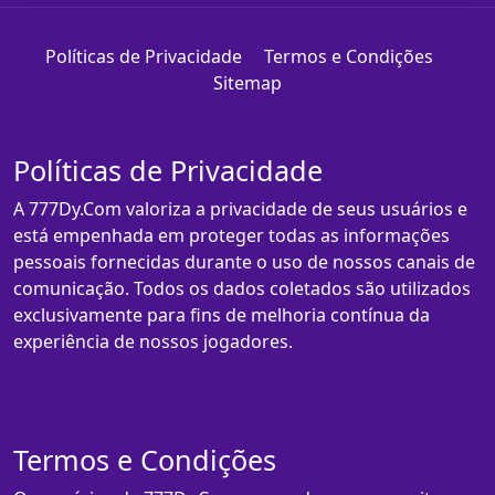
Políticas de Privacidade
Termos e Condições
Sitemap
Políticas de Privacidade
A 777Dy.Com valoriza a privacidade de seus usuários e
está empenhada em proteger todas as informações
pessoais fornecidas durante o uso de nossos canais de
comunicação. Todos os dados coletados são utilizados
exclusivamente para fins de melhoria contínua da
experiência de nossos jogadores.
Termos e Condições