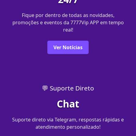
Fique por dentro de todas as novidades,
promoções e eventos da 7777Vip APP em tempo
real!
Ver Notícias
💬 Suporte Direto
Chat
Suporte direto via Telegram, respostas rápidas e
atendimento personalizado!