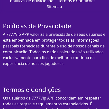
Políticas de Privacidade
Termos e Condições
Sitemap
Políticas de Privacidade
A 7777Vip APP valoriza a privacidade de seus usuários e
está empenhada em proteger todas as informações
pessoais fornecidas durante o uso de nossos canais de
comunicação. Todos os dados coletados são utilizados
exclusivamente para fins de melhoria contínua da
experiência de nossos jogadores.
Termos e Condições
Os usuários da 7777Vip APP concordam em respeitar
todas as regras e regulamentos estabelecidos. É