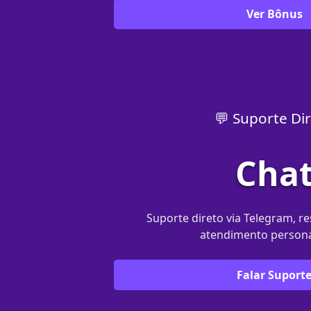
Ver Bônus
💬 Suporte Di
Cha
Suporte direto via Telegram, r
atendimento persona
Falar Suport