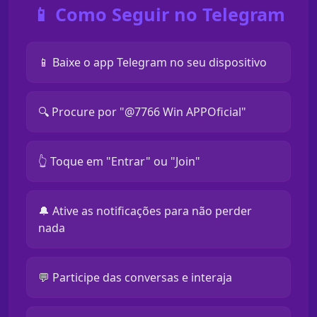
📱 Como Seguir no Telegram
📱 Baixe o app Telegram no seu dispositivo
🔍 Procure por "@7766 Win APPOficial"
👆 Toque em "Entrar" ou "Join"
🔔 Ative as notificações para não perder
nada
💬 Participe das conversas e interaja