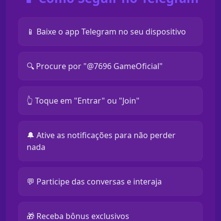
📱 Baixe o app Telegram no seu dispositivo
🔍 Procure por "@7696 GameOficial"
👆 Toque em "Entrar" ou "Join"
🔔 Ative as notificações para não perder
nada
💬 Participe das conversas e interaja
🎁 Receba bônus exclusivos