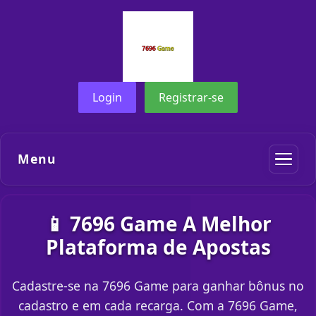
Login
Registrar-se
Menu
📱 7696 Game A Melhor
Plataforma de Apostas
Cadastre-se na 7696 Game para ganhar bônus no
cadastro e em cada recarga. Com a 7696 Game,