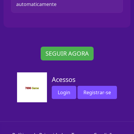
automaticamente
SEGUIR AGORA
Acessos
Login
Registrar-se