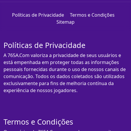
Políticas de Privacidade
Termos e Condições
Sitemap
Políticas de Privacidade
A 765A.Com valoriza a privacidade de seus usuários e
está empenhada em proteger todas as informações
pessoais fornecidas durante o uso de nossos canais de
comunicação. Todos os dados coletados são utilizados
exclusivamente para fins de melhoria contínua da
experiência de nossos jogadores.
Termos e Condições