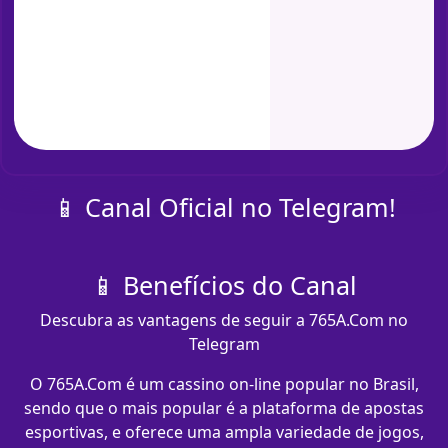
📱 Canal Oficial no Telegram!
📱 Benefícios do Canal
Descubra as vantagens de seguir a 765A.Com no
Telegram
O 765A.Com é um cassino on-line popular no Brasil,
sendo que o mais popular é a plataforma de apostas
esportivas, e oferece uma ampla variedade de jogos,