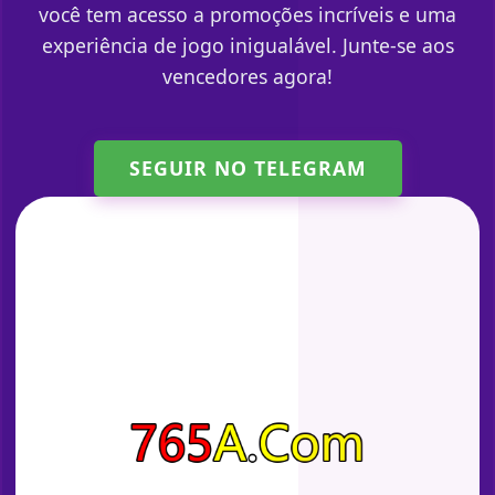
você tem acesso a promoções incríveis e uma
experiência de jogo inigualável. Junte-se aos
vencedores agora!
SEGUIR NO TELEGRAM