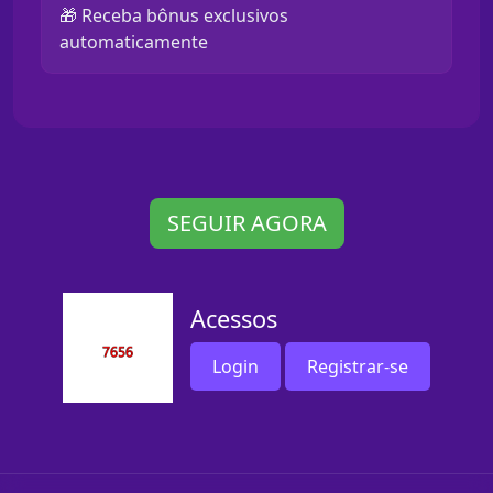
🎁 Receba bônus exclusivos
automaticamente
SEGUIR AGORA
Acessos
Login
Registrar-se