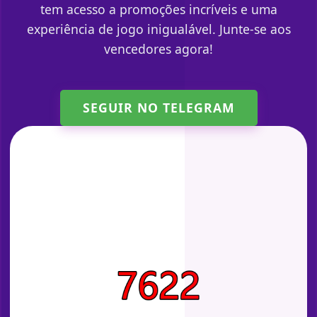
tem acesso a promoções incríveis e uma
experiência de jogo inigualável. Junte-se aos
vencedores agora!
SEGUIR NO TELEGRAM