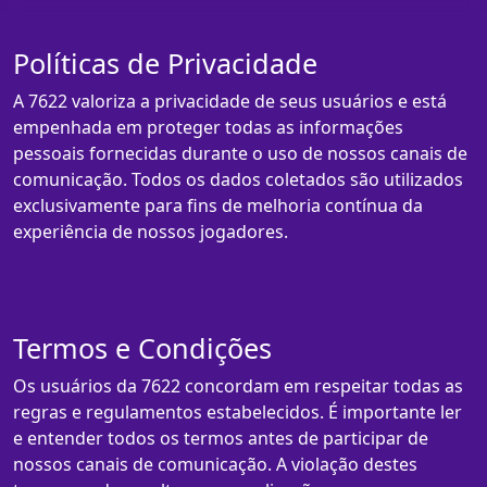
Políticas de Privacidade
A 7622 valoriza a privacidade de seus usuários e está
empenhada em proteger todas as informações
pessoais fornecidas durante o uso de nossos canais de
comunicação. Todos os dados coletados são utilizados
exclusivamente para fins de melhoria contínua da
experiência de nossos jogadores.
Termos e Condições
Os usuários da 7622 concordam em respeitar todas as
regras e regulamentos estabelecidos. É importante ler
e entender todos os termos antes de participar de
nossos canais de comunicação. A violação destes