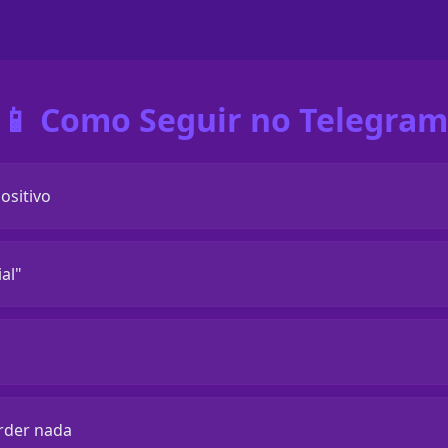
📱 Como Seguir no Telegram
ositivo
al"
erder nada