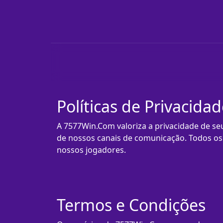
Políticas de Privacida
A 7577Win.Com valoriza a privacidade de s
de nossos canais de comunicação. Todos os 
nossos jogadores.
Termos e Condições