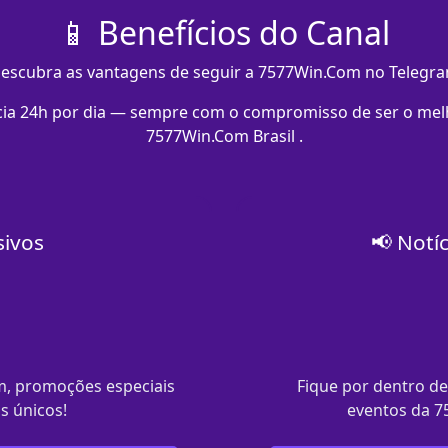
📱 Benefícios do Canal
escubra as vantagens de seguir a 7577Win.Com no Telegr
cia 24h por dia — sempre com o compromisso de ser o melho
7577Win.Com Brasil .
sivos
📢 Notí
m, promoções especiais
Fique por dentro d
s únicos!
eventos da 7