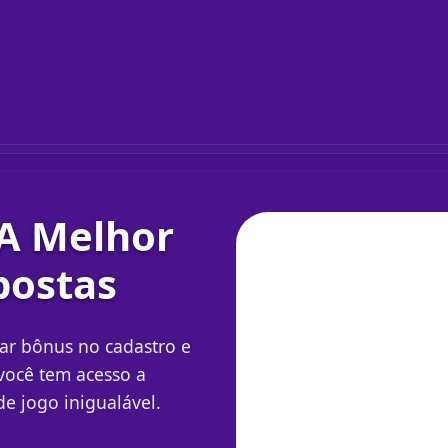
A Melhor
postas
ar bônus no cadastro e
você tem acesso a
e jogo inigualável.