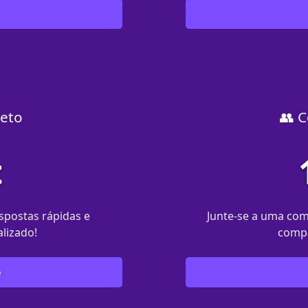
reto
👥 
t
espostas rápidas e
Junte-se a uma com
lizado!
compa
e