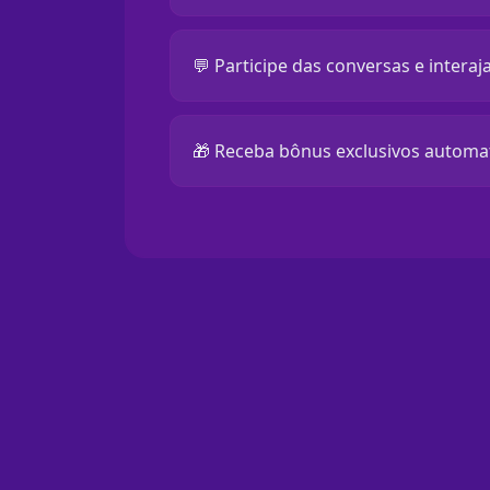
💬 Participe das conversas e interaj
🎁 Receba bônus exclusivos autom