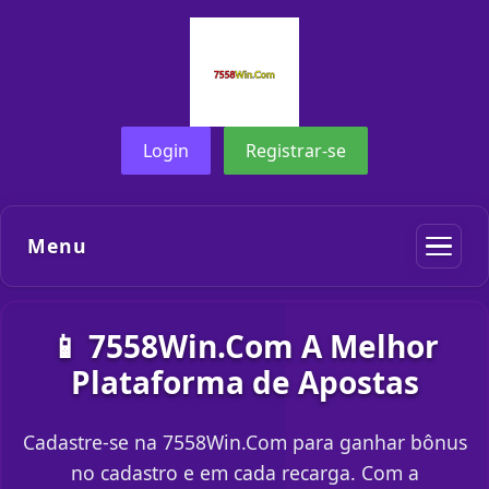
Login
Registrar-se
Menu
📱 7558Win.Com A Melhor
Plataforma de Apostas
Cadastre-se na 7558Win.Com para ganhar bônus
no cadastro e em cada recarga. Com a