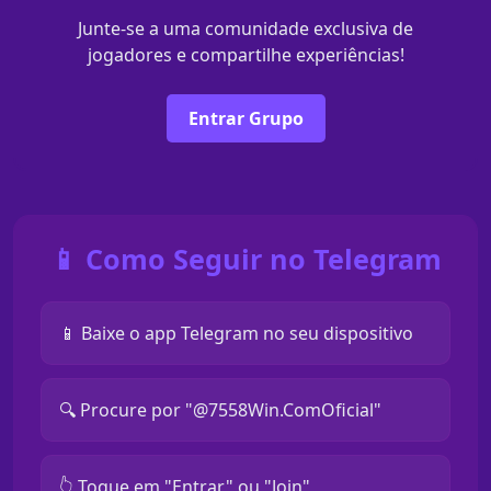
Junte-se a uma comunidade exclusiva de
jogadores e compartilhe experiências!
Entrar Grupo
📱 Como Seguir no Telegram
📱 Baixe o app Telegram no seu dispositivo
🔍 Procure por "@7558Win.ComOficial"
👆 Toque em "Entrar" ou "Join"