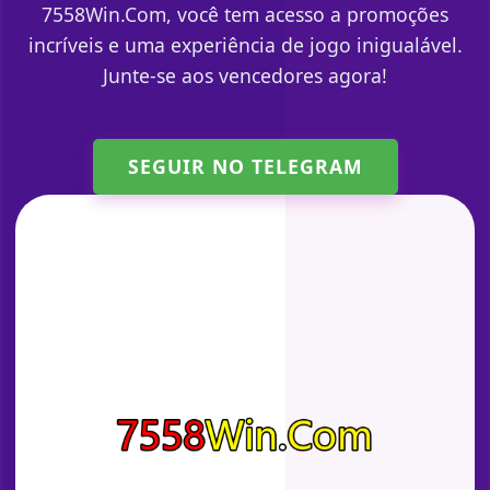
7558Win.Com, você tem acesso a promoções
incríveis e uma experiência de jogo inigualável.
Junte-se aos vencedores agora!
SEGUIR NO TELEGRAM