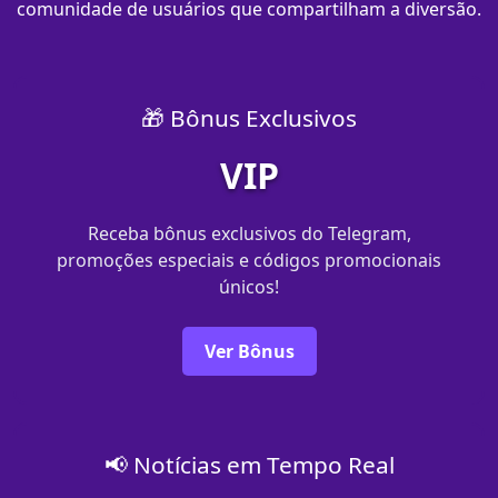
comunidade de usuários que compartilham a diversão.
🎁 Bônus Exclusivos
VIP
Receba bônus exclusivos do Telegram,
promoções especiais e códigos promocionais
únicos!
Ver Bônus
📢 Notícias em Tempo Real