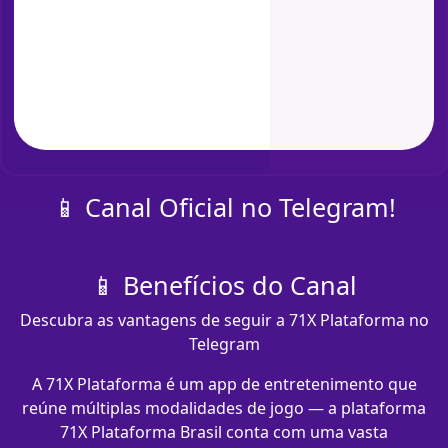
📱 Canal Oficial no Telegram!
📱 Benefícios do Canal
Descubra as vantagens de seguir a 71X Plataforma no
Telegram
A 71X Plataforma é um app de entretenimento que
reúne múltiplas modalidades de jogo — a plataforma
71X Plataforma Brasil conta com uma vasta