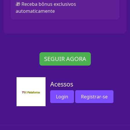
🎁 Receba bônus exclusivos
automaticamente
SEGUIR AGORA
Acessos
Login
Registrar-se