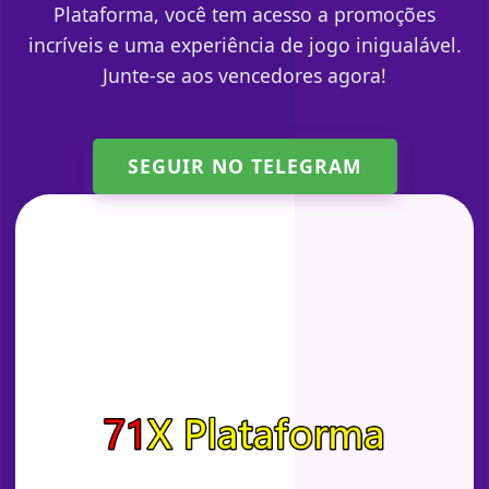
Plataforma, você tem acesso a promoções
incríveis e uma experiência de jogo inigualável.
Junte-se aos vencedores agora!
SEGUIR NO TELEGRAM