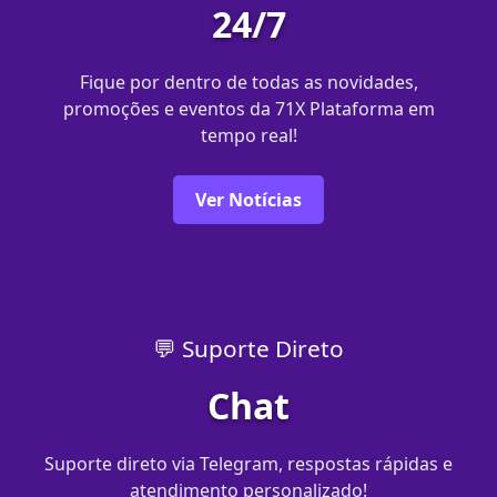
24/7
Fique por dentro de todas as novidades,
promoções e eventos da 71X Plataforma em
tempo real!
Ver Notícias
💬 Suporte Direto
Chat
Suporte direto via Telegram, respostas rápidas e
atendimento personalizado!