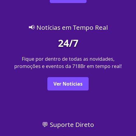
📢 Notícias em Tempo Real
24/7
Fique por dentro de todas as novidades,
promoções e eventos da 718Br em tempo real!
Ver Notícias
💬 Suporte Direto