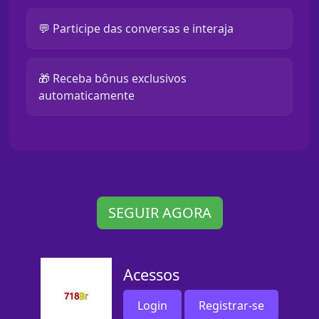
💬 Participe das conversas e interaja
🎁 Receba bônus exclusivos
automaticamente
SEGUIR AGORA
Acessos
Login
Registrar-se