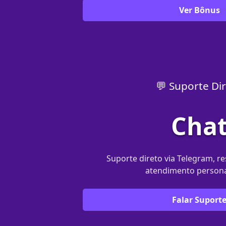
Ver Bônus
💬 Suporte Di
Cha
Suporte direto via Telegram, r
atendimento persona
Falar Suport