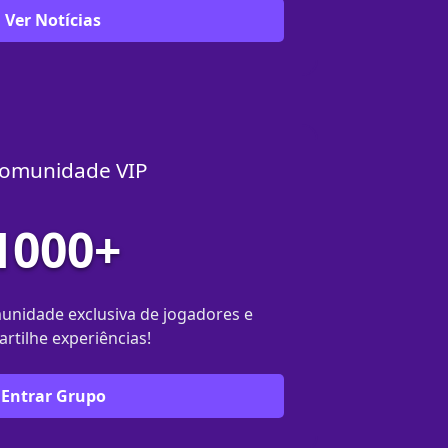
Ver Notícias
Comunidade VIP
1000+
unidade exclusiva de jogadores e
rtilhe experiências!
Entrar Grupo