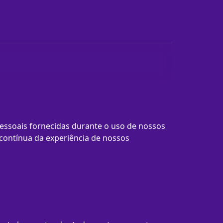
essoais fornecidas durante o uso de nossos
 contínua da experiência de nossos