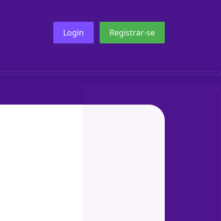
Login
Registrar-se