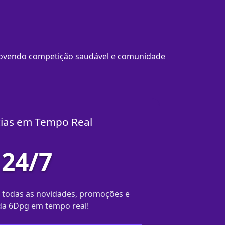
omovendo competição saudável e comunidade
cias em Tempo Real
24/7
e todas as novidades, promoções e
da 6Dpg em tempo real!