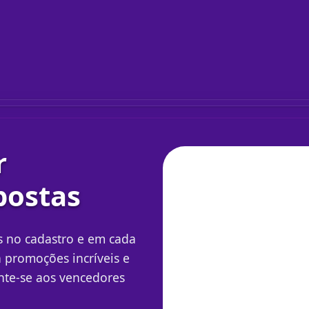
r
postas
 no cadastro e em cada
 promoções incríveis e
unte-se aos vencedores