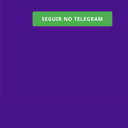
SEGUIR NO TELEGRAM