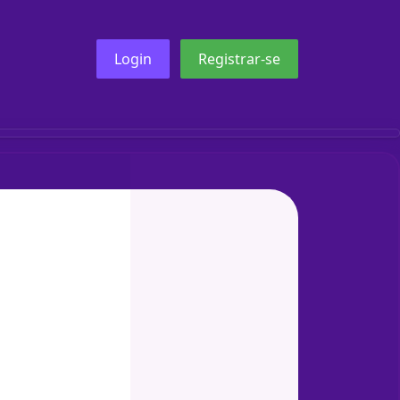
Login
Registrar-se