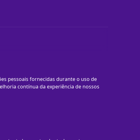
es pessoais fornecidas durante o uso de
elhoria contínua da experiência de nossos