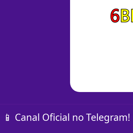
📱 Canal Oficial no Telegram!