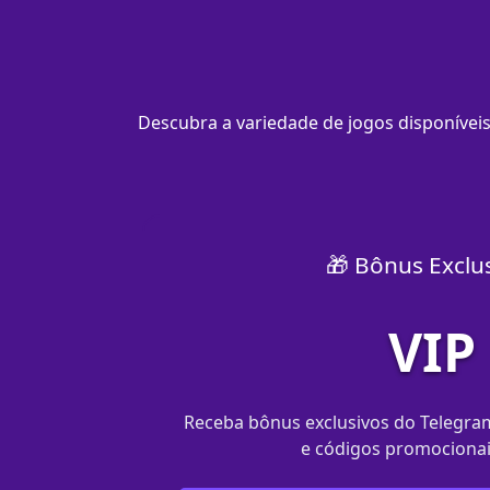
Descubra a variedade de jogos disponíveis
🎁 Bônus Exclu
VIP
Receba bônus exclusivos do Telegra
e códigos promocionai