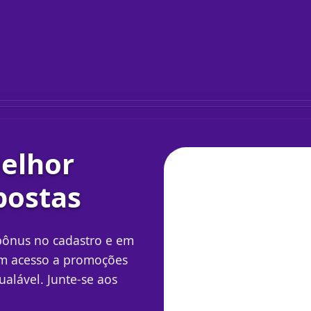
elhor
postas
bônus no cadastro e em
em acesso a promoções
ualável. Junte-se aos