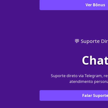
Ver Bônus
💬 Suporte Di
Cha
Suporte direto via Telegram, r
atendimento persona
Falar Suport