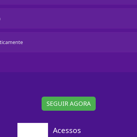
a
aticamente
SEGUIR AGORA
Acessos