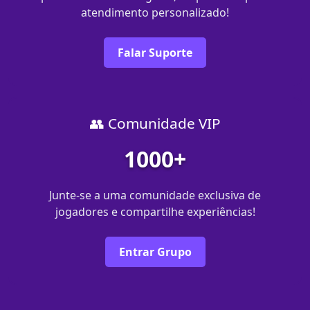
atendimento personalizado!
Falar Suporte
👥 Comunidade VIP
1000+
Junte-se a uma comunidade exclusiva de
jogadores e compartilhe experiências!
Entrar Grupo