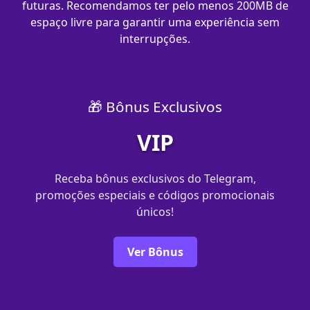
futuras. Recomendamos ter pelo menos 200MB de
espaço livre para garantir uma experiência sem
interrupções.
🎁 Bônus Exclusivos
VIP
Receba bônus exclusivos do Telegram,
promoções especiais e códigos promocionais
únicos!
Ver Bônus