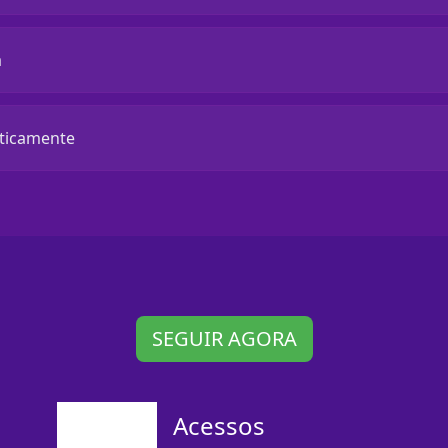
a
aticamente
SEGUIR AGORA
Acessos