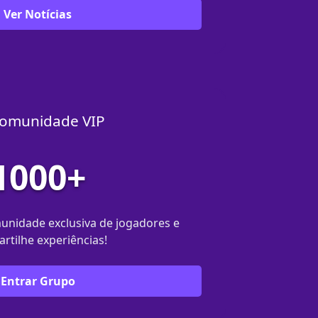
Ver Notícias
Comunidade VIP
1000+
unidade exclusiva de jogadores e
rtilhe experiências!
Entrar Grupo