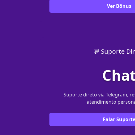
Ver Bônus
💬 Suporte Di
Cha
Suporte direto via Telegram, r
atendimento persona
Falar Suport