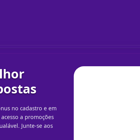
lhor
postas
ônus no cadastro e em
m acesso a promoções
ualável. Junte-se aos