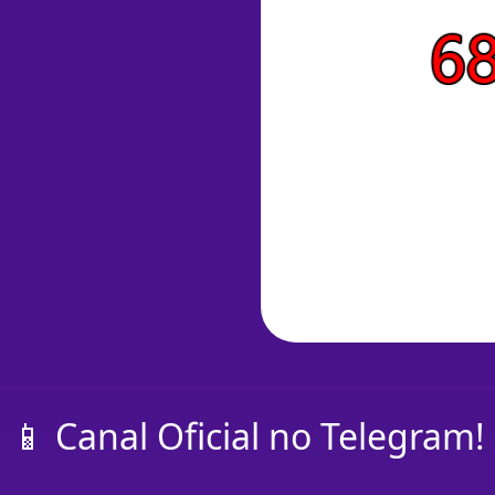
📱 Canal Oficial no Telegram!