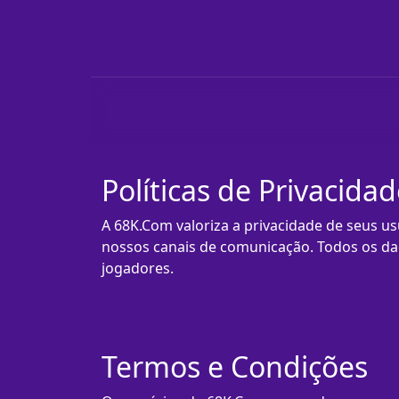
Políticas de Privacida
A 68K.Com valoriza a privacidade de seus u
nossos canais de comunicação. Todos os dad
jogadores.
Termos e Condições