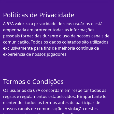
Políticas de Privacidade
A 67A valoriza a privacidade de seus usuários e está
empenhada em proteger todas as informações
pessoais fornecidas durante o uso de nossos canais de
comunicação. Todos os dados coletados são utilizados
exclusivamente para fins de melhoria contínua da
experiência de nossos jogadores.
Termos e Condições
Os usuários da 67A concordam em respeitar todas as
regras e regulamentos estabelecidos. É importante ler
e entender todos os termos antes de participar de
nossos canais de comunicação. A violação destes