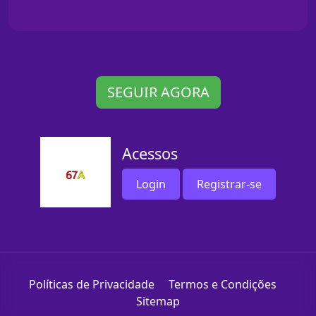
SEGUIR AGORA
Acessos
Login
Registrar-se
Políticas de Privacidade
Termos e Condições
Sitemap