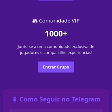
👥 Comunidade VIP
1000+
Junte-se a uma comunidade exclusiva de
jogadores e compartilhe experiências!
Entrar Grupo
📱 Como Seguir no Telegram