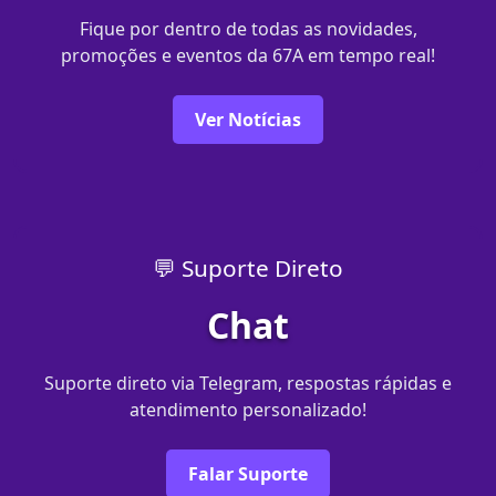
Fique por dentro de todas as novidades,
promoções e eventos da 67A em tempo real!
Ver Notícias
💬 Suporte Direto
Chat
Suporte direto via Telegram, respostas rápidas e
atendimento personalizado!
Falar Suporte