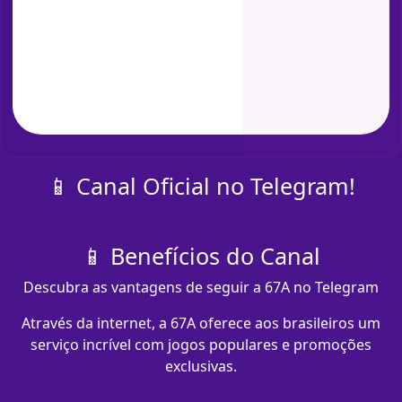
📱 Canal Oficial no Telegram!
📱 Benefícios do Canal
Descubra as vantagens de seguir a 67A no Telegram
Através da internet, a 67A oferece aos brasileiros um
serviço incrível com jogos populares e promoções
exclusivas.