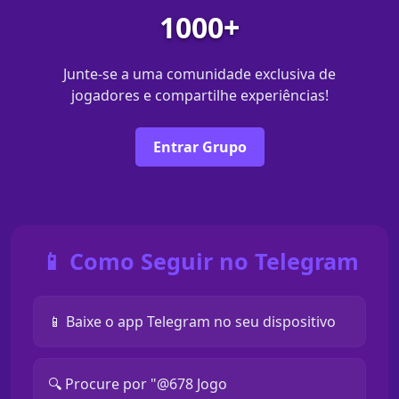
1000+
Junte-se a uma comunidade exclusiva de
jogadores e compartilhe experiências!
Entrar Grupo
📱 Como Seguir no Telegram
📱 Baixe o app Telegram no seu dispositivo
🔍 Procure por "@678 Jogo