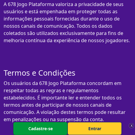
A 678 Jogo Plataforma valoriza a privacidade de seus
usuários e está empenhada em proteger todas as
informações pessoais fornecidas durante o uso de
nossos canais de comunicação. Todos os dados
coletados são utilizados exclusivamente para fins de
melhoria contínua da experiência de nossos jogadores.
Termos e Condições
Os usuários da 678 Jogo Plataforma concordam em
respeitar todas as regras e regulamentos
estabelecidos. É importante ler e entender todos os
termos antes de participar de nossos canais de
comunicação. A violação destes termos pode resultar
em penalizações ou na suspensão da conta.
X
Cadastre-se
Entrar