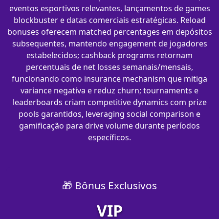
eventos esportivos relevantes, lançamentos de games
blockbuster e datas comerciais estratégicas. Reload
bonuses oferecem matched percentages em depósitos
subsequentes, mantendo engagement de jogadores
estabelecidos; cashback programs retornam
percentuais de net losses semanais/mensais,
funcionando como insurance mechanism que mitiga
variance negativa e reduz churn; tournaments e
leaderboards criam competitive dynamics com prize
pools garantidos, leveraging social comparison e
gamificação para drive volume durante períodos
específicos.
🎁 Bônus Exclusivos
VIP