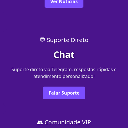
Ver Notícias
💬 Suporte Direto
Chat
Suporte direto via Telegram, respostas rápidas e
atendimento personalizado!
Falar Suporte
👥 Comunidade VIP