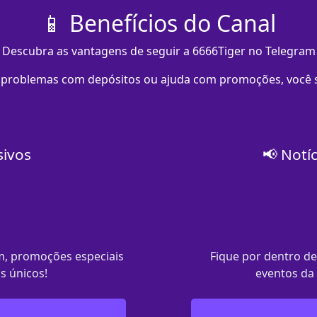
📱 Benefícios do Canal
Descubra as vantagens de seguir a 6666Tiger no Telegram
s, problemas com depósitos ou ajuda com promoções, você 
sivos
📢 Notí
m, promoções especiais
Fique por dentro d
s únicos!
eventos da