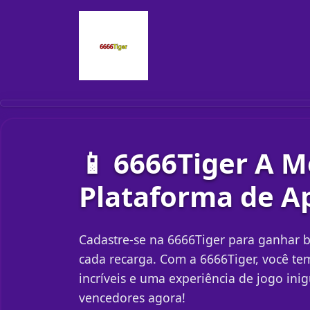
📱 6666Tiger A M
Plataforma de A
Cadastre-se na 6666Tiger para ganhar 
cada recarga. Com a 6666Tiger, você t
incríveis e uma experiência de jogo inig
vencedores agora!