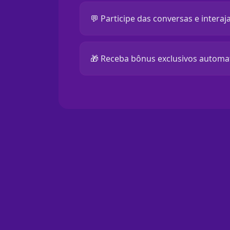
💬 Participe das conversas e interaj
🎁 Receba bônus exclusivos autom