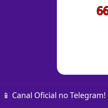
📱 Canal Oficial no Telegram!