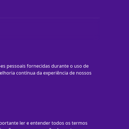
es pessoais fornecidas durante o uso de
elhoria contínua da experiência de nossos
portante ler e entender todos os termos