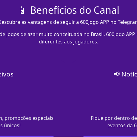
📱 Benefícios do Canal
Descubra as vantagens de seguir a 600Jogo APP no Telegra
e jogos de azar muito conceituada no Brasil. 600Jogo AP
diferentes aos jogadores.
sivos
📢 Notí
m, promoções especiais
Fique por dentro d
s únicos!
eventos da 