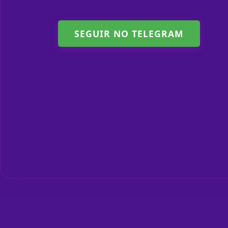
SEGUIR NO TELEGRAM