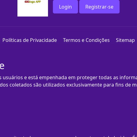
Login
Registrar-se
Políticas de Privacidade
Termos e Condições
Sitemap
de
us usuários e está empenhada em proteger todas as inform
os coletados são utilizados exclusivamente para fins de m