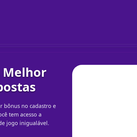
A Melhor
postas
r bônus no cadastro e
ocê tem acesso a
e jogo inigualável.