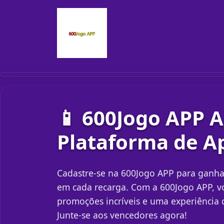
📱 600Jogo APP 
Plataforma de A
Cadastre-se na 600Jogo APP para ganha
em cada recarga. Com a 600Jogo APP, v
promoções incríveis e uma experiência d
Junte-se aos vencedores agora!