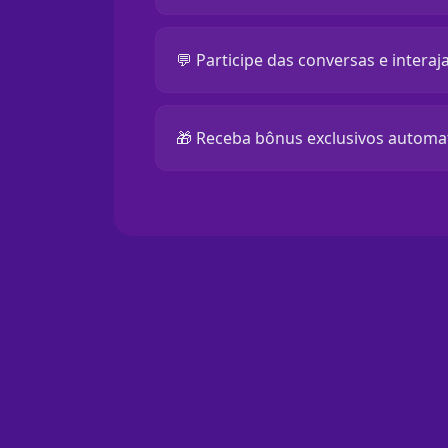
💬 Participe das conversas e interaj
🎁 Receba bônus exclusivos autom