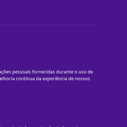
ações pessoais fornecidas durante o uso de
elhoria contínua da experiência de nossos