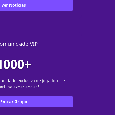
Ver Notícias
Comunidade VIP
1000+
unidade exclusiva de jogadores e
rtilhe experiências!
Entrar Grupo