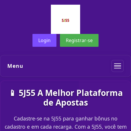
Login
Registrar-se
Menu
📱 5J55 A Melhor Plataforma
de Apostas
Cadastre-se na 5J55 para ganhar bônus no
cadastro e em cada recarga. Com a 5J55, você tem