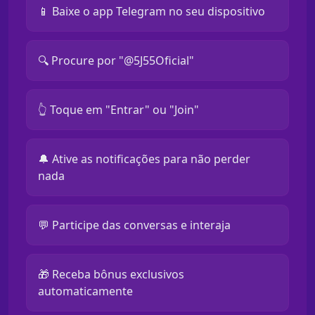
📱 Baixe o app Telegram no seu dispositivo
🔍 Procure por "@5J55Oficial"
👆 Toque em "Entrar" ou "Join"
🔔 Ative as notificações para não perder
nada
💬 Participe das conversas e interaja
🎁 Receba bônus exclusivos
automaticamente