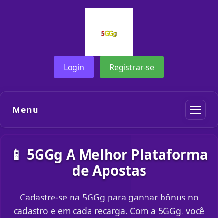
Login
Registrar-se
Menu
📱 5GGg A Melhor Plataforma
de Apostas
Cadastre-se na 5GGg para ganhar bônus no
cadastro e em cada recarga. Com a 5GGg, você