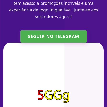
tem acesso a promoções incríveis e uma
experiência de jogo inigualável. Junte-se aos
vencedores agora!
SEGUIR NO TELEGRAM