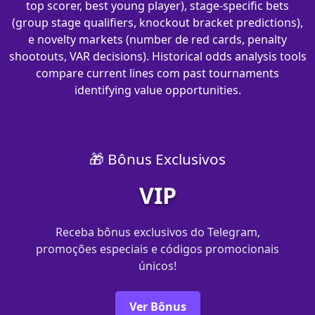
top scorer, best young player), stage-specific bets
(group stage qualifiers, knockout bracket predictions),
e novelty markets (number de red cards, penalty
shootouts, VAR decisions). Historical odds analysis tools
compare current lines com past tournaments
identifying value opportunities.
🎁 Bônus Exclusivos
VIP
Receba bônus exclusivos do Telegram,
promoções especiais e códigos promocionais
únicos!
Ver Bônus