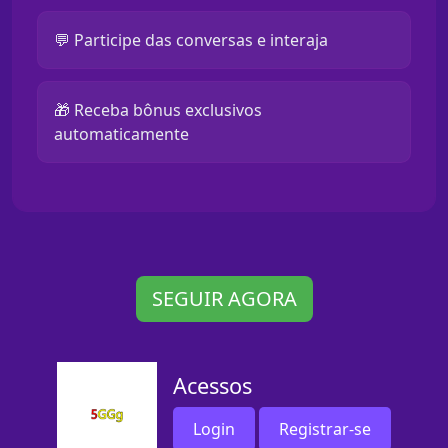
💬 Participe das conversas e interaja
🎁 Receba bônus exclusivos
automaticamente
SEGUIR AGORA
Acessos
Login
Registrar-se