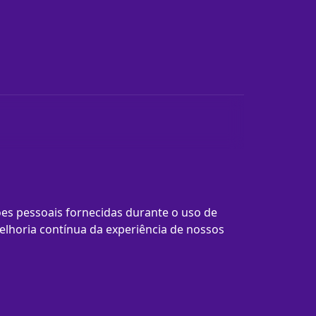
es pessoais fornecidas durante o uso de
elhoria contínua da experiência de nossos