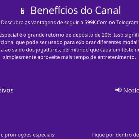
📱 Benefícios do Canal
Descubra as vantagens de seguir a 599K.Com no Telegram
special é o grande retorno de depósito de 20%. Isso signi
ional que pode ser usado para explorar diferentes modali
ra ao saldo dos jogadores, permitindo que cada um teste 
simplesmente aproveite mais tempo de entretenimento.
sivos
📢 Notí
m, promoções especiais
Fique por dentro d