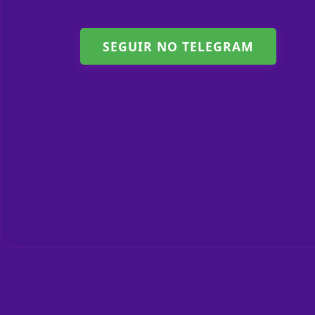
SEGUIR NO TELEGRAM