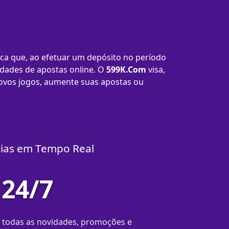
fica que, ao efetuar um depósito no período
dades de apostas online. O
599K.Com
visa,
novos jogos, aumente suas apostas ou
cias em Tempo Real
24/7
e todas as novidades, promoções e