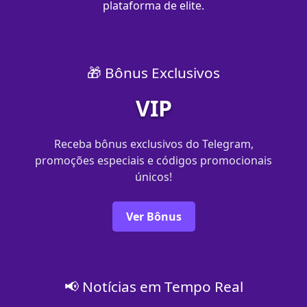
plataforma de elite.
🎁 Bônus Exclusivos
VIP
Receba bônus exclusivos do Telegram,
promoções especiais e códigos promocionais
únicos!
Ver Bônus
📢 Notícias em Tempo Real