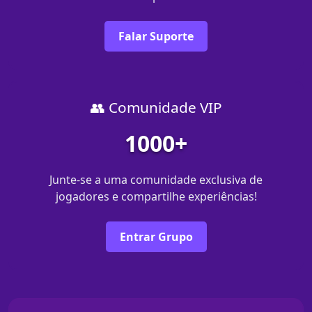
Falar Suporte
👥 Comunidade VIP
1000+
Junte-se a uma comunidade exclusiva de
jogadores e compartilhe experiências!
Entrar Grupo