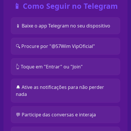
📱 Como Seguir no Telegram
📱 Baixe o app Telegram no seu dispositivo
🔍 Procure por "@57Wim VipOficial"
👆 Toque em "Entrar" ou "Join"
🔔 Ative as notificações para não perder
nada
💬 Participe das conversas e interaja