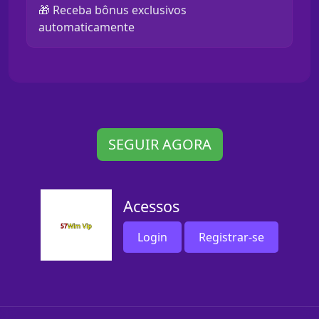
🎁 Receba bônus exclusivos
automaticamente
SEGUIR AGORA
Acessos
Login
Registrar-se