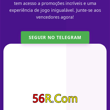
tem acesso a promoções incríveis e uma
experiência de jogo inigualável. Junte-se aos
vencedores agora!
SEGUIR NO TELEGRAM