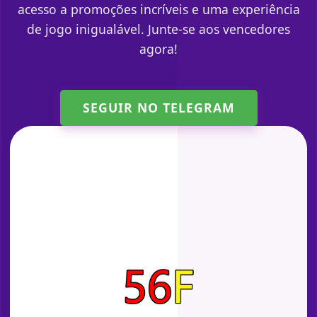
acesso a promoções incríveis e uma experiência
de jogo inigualável. Junte-se aos vencedores
agora!
SEGUIR NO TELEGRAM