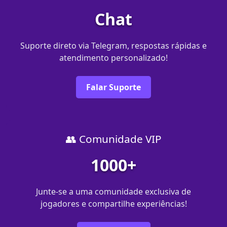
Chat
Suporte direto via Telegram, respostas rápidas e
atendimento personalizado!
Falar Suporte
👥 Comunidade VIP
1000+
Junte-se a uma comunidade exclusiva de
jogadores e compartilhe experiências!