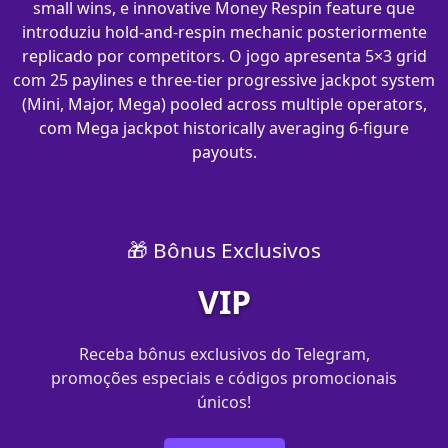
small wins, e innovative Money Respin feature que
introduziu hold-and-respin mechanic posteriormente
replicado por competitors. O jogo apresenta 5×3 grid
com 25 paylines e three-tier progressive jackpot system
(Mini, Major, Mega) pooled across multiple operators,
com Mega jackpot historically averaging 6-figure
payouts.
🎁 Bônus Exclusivos
VIP
Receba bônus exclusivos do Telegram,
promoções especiais e códigos promocionais
únicos!