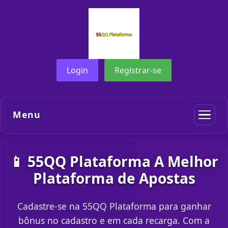
Login
Registrar-se
Menu
📱 55QQ Plataforma A Melhor
Plataforma de Apostas
Cadastre-se na 55QQ Plataforma para ganhar
bônus no cadastro e em cada recarga. Com a