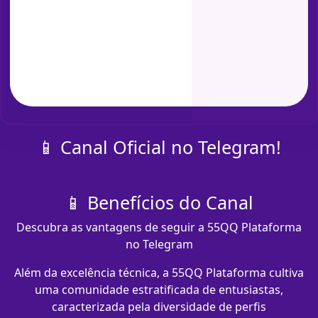
📱 Canal Oficial no Telegram!
📱 Benefícios do Canal
Descubra as vantagens de seguir a 55QQ Plataforma
no Telegram
Além da excelência técnica, a 55QQ Plataforma cultiva
uma comunidade estratificada de entusiastas,
caracterizada pela diversidade de perfis