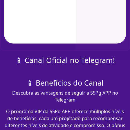
📱 Canal Oficial no Telegram!
📱 Benefícios do Canal
Descubra as vantagens de seguir a 55Pg APP no
Telegram
O programa VIP da 55Pg APP oferece múltiplos níveis
de benefícios, cada um projetado para recompensar
diferentes níveis de atividade e compromisso. O bônus