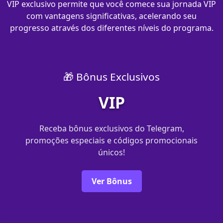
VIP exclusivo permite que você comece sua jornada VIP
com vantagens significativas, acelerando seu
progresso através dos diferentes níveis do programa.
🎁 Bônus Exclusivos
VIP
Receba bônus exclusivos do Telegram,
promoções especiais e códigos promocionais
únicos!
Ver Bônus