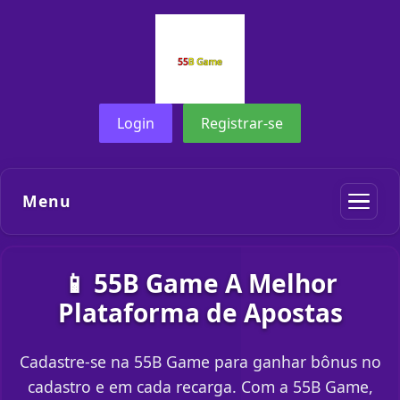
Login
Registrar-se
Menu
📱 55B Game A Melhor
Plataforma de Apostas
Cadastre-se na 55B Game para ganhar bônus no
cadastro e em cada recarga. Com a 55B Game,