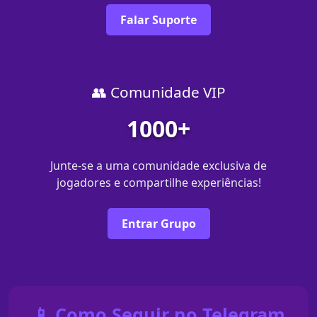
Falar Suporte
👥 Comunidade VIP
1000+
Junte-se a uma comunidade exclusiva de
jogadores e compartilhe experiências!
Entrar Grupo
📱 Como Seguir no Telegram