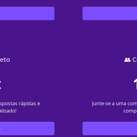
reto
👥 
t
espostas rápidas e
Junte-se a uma com
lizado!
compa
e