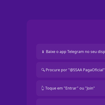
📱 Baixe o app Telegram no seu disp
🔍 Procure por "@55AA PagaOficial"
👆 Toque em "Entrar" ou "Join"