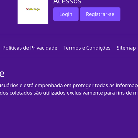
Acessos
Login
Registrar-se
Políticas de Privacidade
Termos e Condições
Sitemap
de
 usuários e está empenhada em proteger todas as informaç
os coletados são utilizados exclusivamente para fins de m