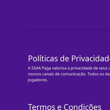
Políticas de Privacida
A 55AA Paga valoriza a privacidade de seus
nossos canais de comunicação. Todos os dad
jogadores.
Termos e Condições