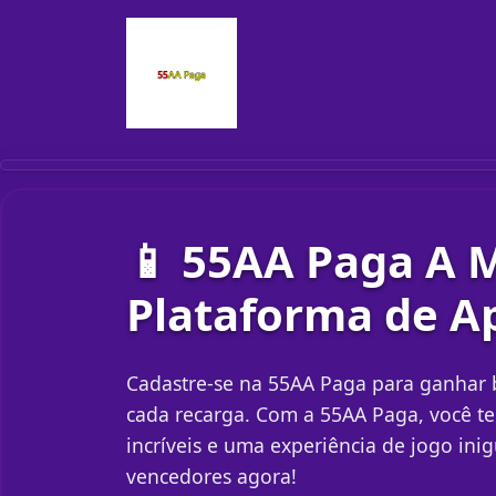
📱 55AA Paga A 
Plataforma de A
Cadastre-se na 55AA Paga para ganhar 
cada recarga. Com a 55AA Paga, você t
incríveis e uma experiência de jogo inig
vencedores agora!