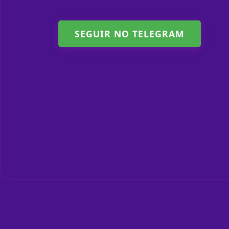
SEGUIR NO TELEGRAM