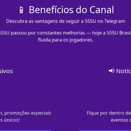
📱 Benefícios do Canal
Descubra as vantagens de seguir a 555U no Telegram
55U passou por constantes melhorias — hoje a 555U Brasil
fluida para os jogadores.
sivos
📢 Notí
m, promoções especiais
Fique por dentro d
s únicos!
eventos 