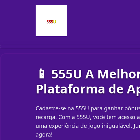
📱 555U A Melho
Plataforma de A
Cadastre-se na 555U para ganhar bônus
recarga. Com a 555U, você tem acesso a
uma experiência de jogo inigualável. J
agora!