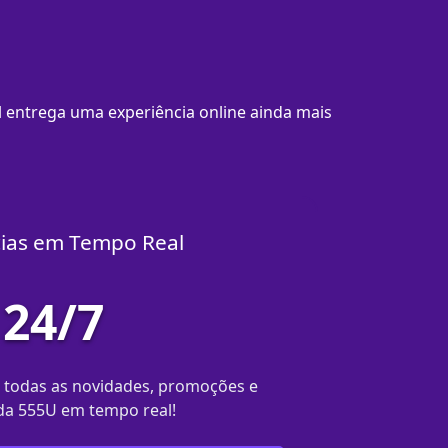
 entrega uma experiência online ainda mais
cias em Tempo Real
24/7
e todas as novidades, promoções e
da 555U em tempo real!