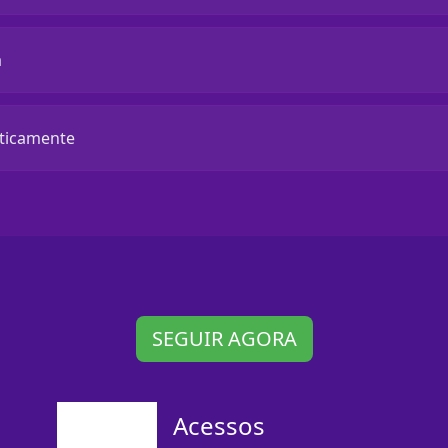
a
aticamente
SEGUIR AGORA
Acessos