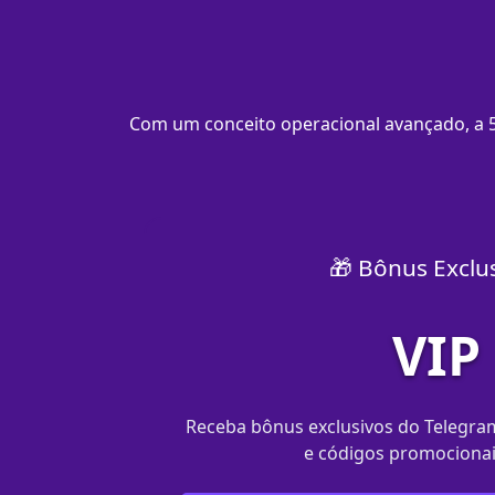
Com um conceito operacional avançado, a 5
🎁 Bônus Exclu
VIP
Receba bônus exclusivos do Telegra
e códigos promocionai