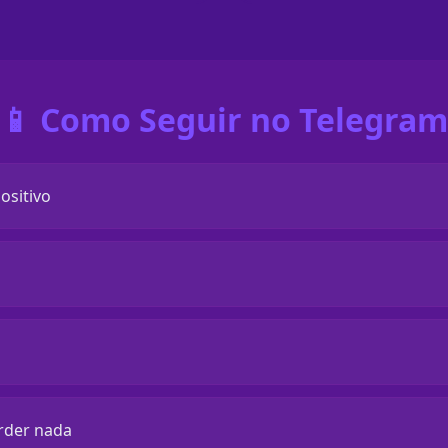
📱 Como Seguir no Telegram
ositivo
erder nada