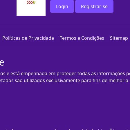
Login
Registrar-se
Políticas de Privacidade
Termos e Condições
Sitemap
de
rios e está empenhada em proteger todas as informações p
tados são utilizados exclusivamente para fins de melhoria