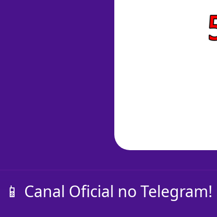
📱 Canal Oficial no Telegram!