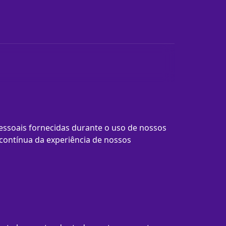
essoais fornecidas durante o uso de nossos
 contínua da experiência de nossos