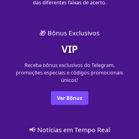
das diferentes faixas de acerto.
🎁 Bônus Exclusivos
VIP
Receba bônus exclusivos do Telegram,
promoções especiais e códigos promocionais
únicos!
Ver Bônus
📢 Notícias em Tempo Real