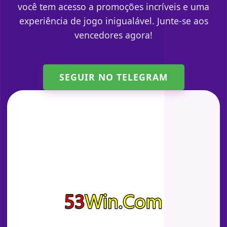
você tem acesso a promoções incríveis e uma
experiência de jogo inigualável. Junte-se aos
vencedores agora!
SEGUIR NO TELEGRAM